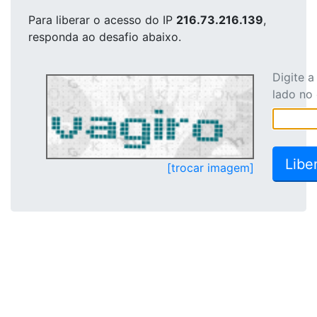
Para liberar o acesso
do IP
216.73.216.139
,
responda ao desafio abaixo.
Digite 
lado no
[trocar imagem]