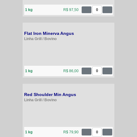
1 kg
R$ 97,50
0
Flat Iron Minerva Angus
Linha Grill / Bovino
1 kg
R$ 86,00
0
Red Shoulder Min Angus
Linha Grill / Bovino
1 kg
R$ 79,90
0