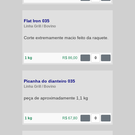
Flat Iron 035
Linha Grill / Bovino
Corte extremamente macio feito da raquete.
1 kg
R$ 86,00
0
Picanha do dianteiro 035
Linha Grill / Bovino
peça de aproximadamente 1,1 kg
1 kg
R$ 67,80
0