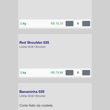
1 kg
R$ 76,70
0
Red Shoulder 035
Linha Grill / Bovino
1 kg
R$ 79,99
0
Bananinha 035
Linha Grill / Bovino
Corte feito da costela.