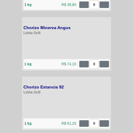
1 kg
R$ 38,80
0
Chorizo Minerva Angus
Linha Grill
1 kg
R$ 74,10
0
Chorizo Estancia 92
Linha Grill
1 kg
R$ 61,20
0