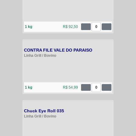
1 kg
R$ 92,50
0
CONTRA FILE VALE DO PARAISO
Linha Grill / Bovino
1 kg
R$ 54,99
0
Chuck Eye Roll 035
Linha Grill / Bovino