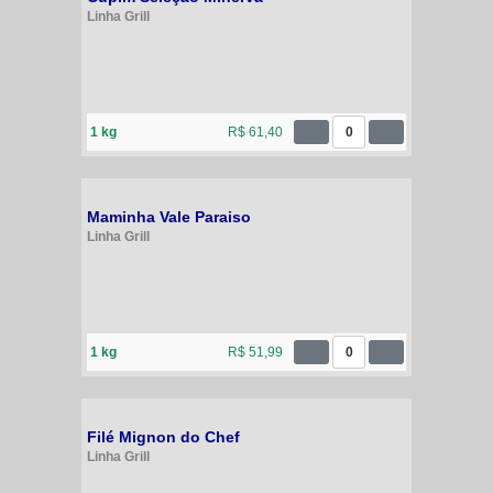
Linha Grill
1 kg
R$ 61,40
0
Maminha Vale Paraiso
Linha Grill
1 kg
R$ 51,99
0
Filé Mignon do Chef
Linha Grill