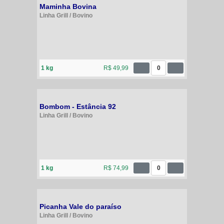
Maminha Bovina
Linha Grill / Bovino
1 kg
R$ 49,99
0
Bombom - Estância 92
Linha Grill / Bovino
1 kg
R$ 74,99
0
Picanha Vale do paraíso
Linha Grill / Bovino