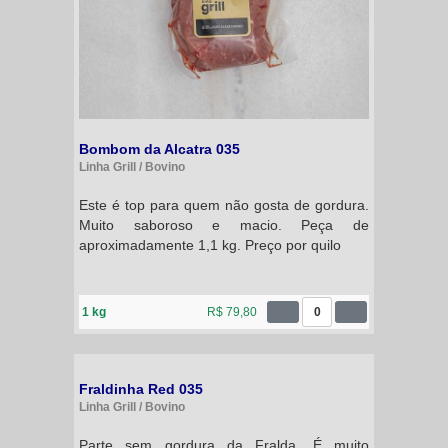
Bombom da Alcatra 035
Linha Grill / Bovino
Este é top para quem não gosta de gordura.
Muito saboroso e macio. Peça de
aproximadamente 1,1 kg. Preço por quilo
1 kg
R$ 79,80
0
Fraldinha Red 035
Linha Grill / Bovino
Parte sem gordura da Fralda. É muito