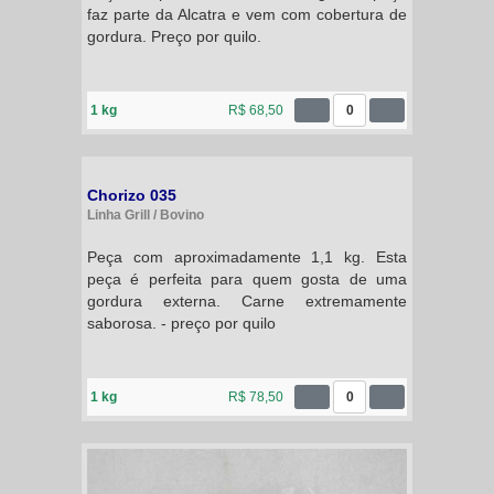
faz parte da Alcatra e vem com cobertura de
gordura. Preço por quilo.
1 kg
R$ 68,50
0
Chorizo 035
Linha Grill / Bovino
Peça com aproximadamente 1,1 kg. Esta
peça é perfeita para quem gosta de uma
gordura externa. Carne extremamente
saborosa. - preço por quilo
1 kg
R$ 78,50
0