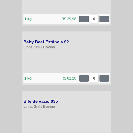
1 kg
R$ 29,98
0
Baby Beef Estância 92
Linha Grill / Bovino
1 kg
R$ 62,20
0
Bife de vazio 035
Linha Grill / Bovino