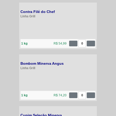
Contra Filé do Chef
Linha Grill
1 kg
R$ 54,99
0
Bombom Minerva Angus
Linha Grill
1 kg
R$ 74,20
0
Cupim Seleção Minerva