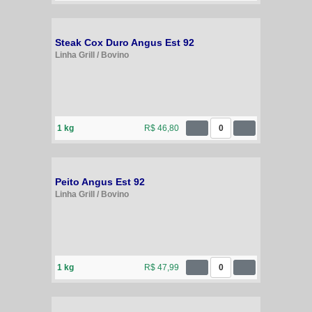
Steak Cox Duro Angus Est 92
Linha Grill / Bovino
1 kg
R$ 46,80
0
Peito Angus Est 92
Linha Grill / Bovino
1 kg
R$ 47,99
0