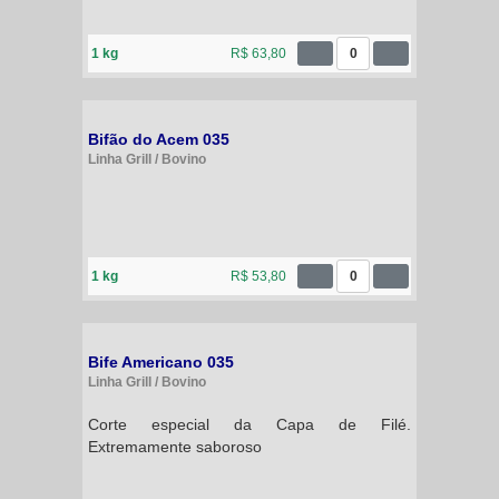
1 kg
R$ 63,80
0
Bifão do Acem 035
Linha Grill / Bovino
1 kg
R$ 53,80
0
Bife Americano 035
Linha Grill / Bovino
Corte especial da Capa de Filé.
Extremamente saboroso