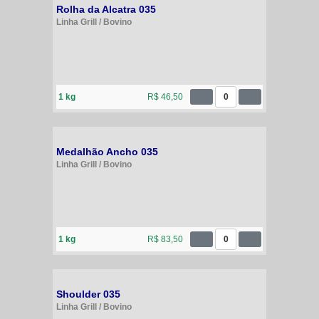
Rolha da Alcatra 035
Linha Grill / Bovino
1 kg
R$ 46,50
0
Medalhão Ancho 035
Linha Grill / Bovino
1 kg
R$ 83,50
0
Shoulder 035
Linha Grill / Bovino