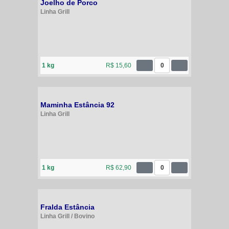
Joelho de Porco
Linha Grill
1 kg
R$ 15,60
0
Maminha Estância 92
Linha Grill
1 kg
R$ 62,90
0
Fralda Estância
Linha Grill / Bovino