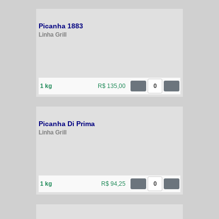
Picanha 1883
Linha Grill
1 kg
R$ 135,00
0
Picanha Di Prima
Linha Grill
1 kg
R$ 94,25
0