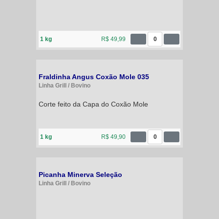
1 kg
R$ 49,99
0
Fraldinha Angus Coxão Mole 035
Linha Grill / Bovino
Corte feito da Capa do Coxão Mole
1 kg
R$ 49,90
0
Picanha Minerva Seleção
Linha Grill / Bovino