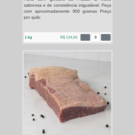
saborosa e de consistência inigualável. Peça
com aproximadamente 900 gramas Preço
por quilo
1 kg
R$ 134,00
0