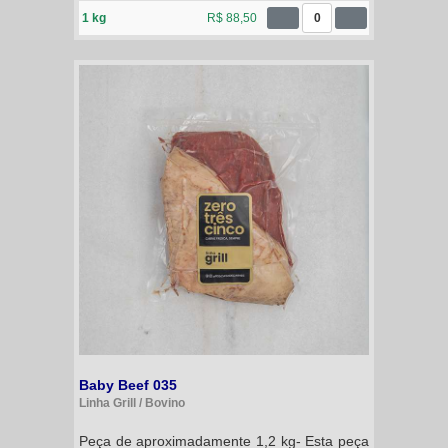
1 kg
R$ 88,50
0
Baby Beef 035
Linha Grill / Bovino
Peça de aproximadamente 1,2 kg- Esta peça