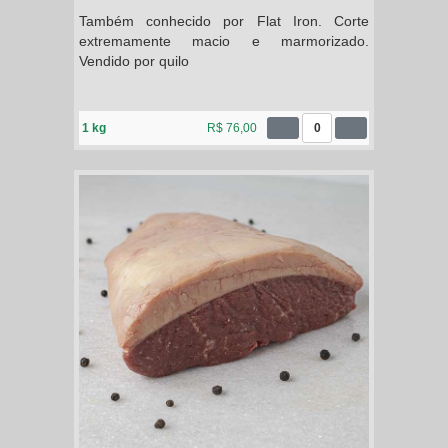
Também conhecido por Flat Iron. Corte
extremamente macio e marmorizado.
Vendido por quilo
1 kg
R$ 76,00
0