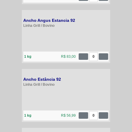
Ancho Angus Estancia 92
Linha Grill / Bovino
1 kg
R$ 83,00
0
Ancho Estância 92
Linha Grill / Bovino
1 kg
R$ 56,99
0