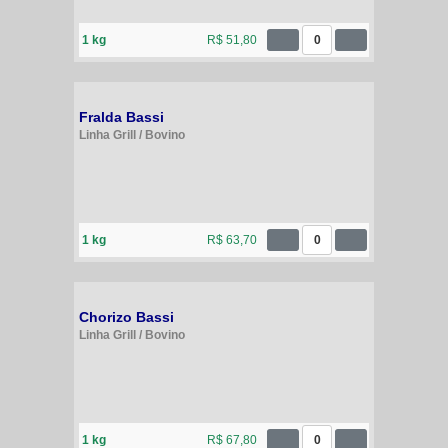
1 kg
R$ 51,80
0
Fralda Bassi
Linha Grill / Bovino
1 kg
R$ 63,70
0
Chorizo Bassi
Linha Grill / Bovino
1 kg
R$ 67,80
0