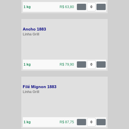
1 kg
R$ 63,80
0
Ancho 1883
Linha Grill
1 kg
R$ 79,90
0
Filé Mignon 1883
Linha Grill
1 kg
R$ 87,75
0