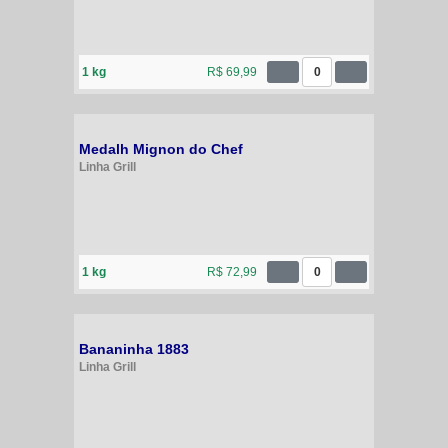
1 kg
R$ 69,99
0
Medalh Mignon do Chef
Linha Grill
1 kg
R$ 72,99
0
Bananinha 1883
Linha Grill