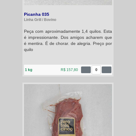
Picanha 035
Linha Grill / Bovino
Peça com aproximadamente 1,4 quilos. Esta
é impressionante. Dos amigos acharem que
é mentira. É de chorar. de alegria. Preço por
quilo
1 kg
R$ 157,80
0