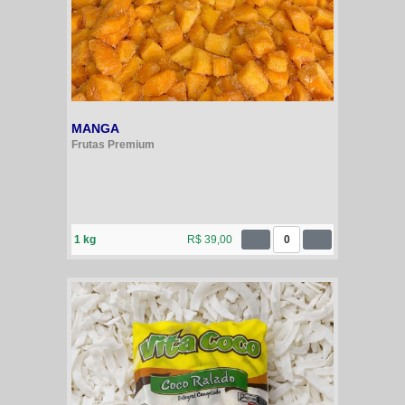
MANGA
Frutas Premium
1 kg
R$ 39,00
0