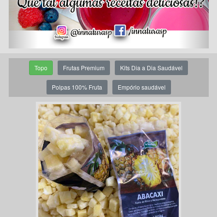
Topo
Frutas Premium
Kits Dia a Dia Saudável
Polpas 100% Fruta
Empório saudável