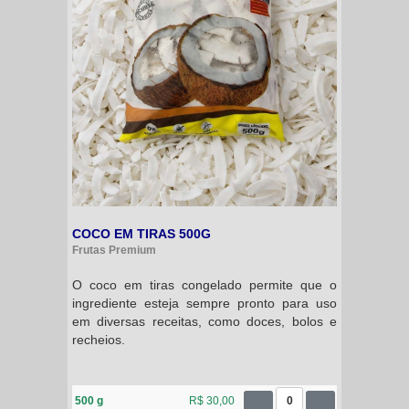
COCO EM TIRAS 500G
Frutas Premium
O coco em tiras congelado permite que o
ingrediente esteja sempre pronto para uso
em diversas receitas, como doces, bolos e
recheios.
500 g
R$ 30,00
0