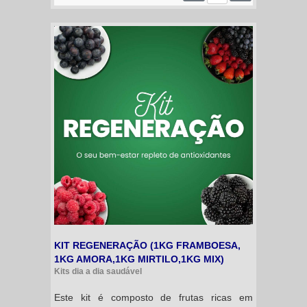
KIT REGENERAÇÃO (1KG FRAMBOESA,
1KG AMORA,1KG MIRTILO,1KG MIX)
Kits dia a dia saudável
Este kit é composto de frutas ricas em