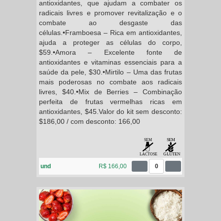
antioxidantes, que ajudam a combater os
radicais livres e promover revitalização e o
combate ao desgaste das
células.•Framboesa – Rica em antioxidantes,
ajuda a proteger as células do corpo,
$59.•Amora – Excelente fonte de
antioxidantes e vitaminas essenciais para a
saúde da pele, $30.•Mirtilo – Uma das frutas
mais poderosas no combate aos radicais
livres, $40.•Mix de Berries – Combinação
perfeita de frutas vermelhas ricas em
antioxidantes, $45.Valor do kit sem desconto:
$186,00 / com desconto: 166,00
und
R$ 166,00
0