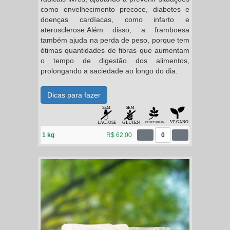
como envelhecimento precoce, diabetes e
doenças cardíacas, como infarto e
aterosclerose.Além disso, a framboesa
também ajuda na perda de peso, porque tem
ótimas quantidades de fibras que aumentam
o tempo de digestão dos alimentos,
prolongando a saciedade ao longo do dia.
Dicas para fazer
1 kg
R$ 62,00
0