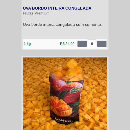
UVA BORDO INTEIRA CONGELADA
Frutas Premium
Uva bordo inteira congelada com semente.
1 kg
R$ 34,00
0