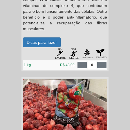
vitaminas do complexo B, que contribuem
para o bom funcionamento das células. Outro
benefício é o poder anti-inflamatório, que
potencializa a recuperação das fibras
musculares.
Dicas para fazer
1 kg
R$ 48,00
0