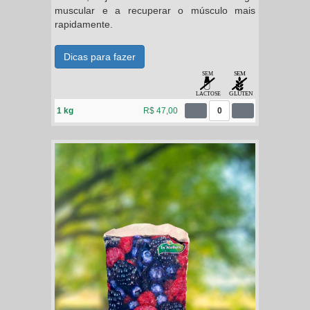
muscular e a recuperar o músculo mais
rapidamente.
Dicas para fazer
1 kg
R$ 47,00
0