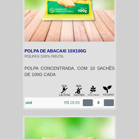
POLPA DE ABACAXI 10X100G
POLPAS 100% FRUTA
POLPA CONCENTRADA, COM 10 SACHÊS
DE 100G CADA
und
R$ 28,00
0