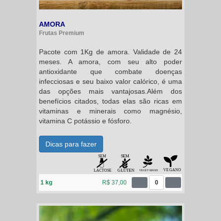
AMORA
Frutas Premium
Pacote com 1Kg de amora. Validade de 24
meses. A amora, com seu alto poder
antioxidante que combate doenças
infecciosas e seu baixo valor calórico, é uma
das opções mais vantajosas.Além dos
benefícios citados, todas elas são ricas em
vitaminas e minerais como magnésio,
vitamina C potássio e fósforo.
Dicas para fazer
1 kg
R$ 37,00
0