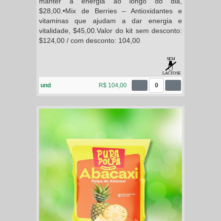
manter a energia ao longo do dia,
$28,00.•Mix de Berries – Antioxidantes e
vitaminas que ajudam a dar energia e
vitalidade, $45,00.Valor do kit sem desconto:
$124,00 / com desconto: 104,00
und
R$ 104,00
0