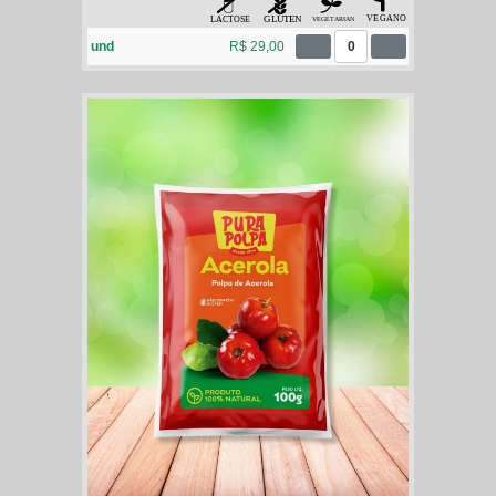
und
R$ 29,00
0