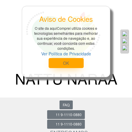
Aviso de Cookies
O site da aquiComprei utiliza cookies e
tecnologias semelhantes para melhorar
sua experiência de navegação e, ao
continuar, você concorda com estas
condições.
Ver Política de Privacidade
OK
NATTU NARAA
FAQ
11 9-1110-0880
11 9-1110-0880