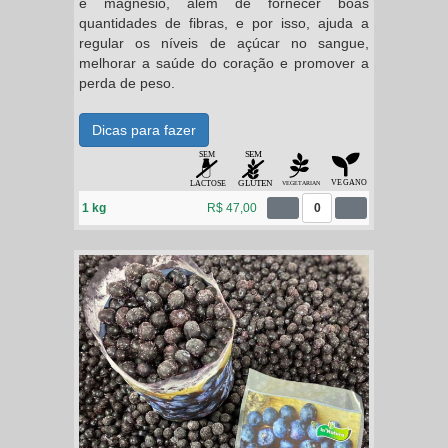
e magnésio, além de fornecer boas
quantidades de fibras, e por isso, ajuda a
regular os níveis de açúcar no sangue,
melhorar a saúde do coração e promover a
perda de peso.
Dicas para fazer
1 kg
R$ 47,00
0