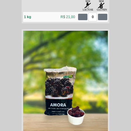
1 kg
R$ 21,00
0