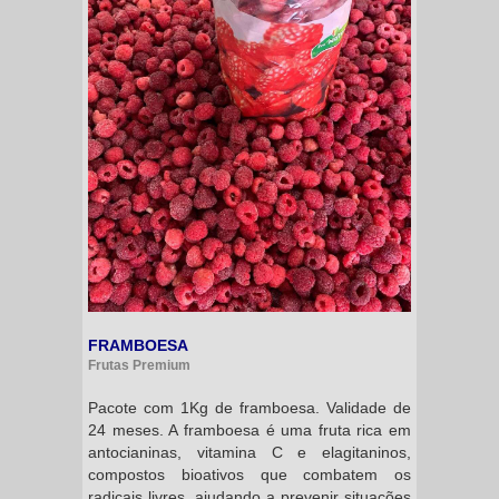
FRAMBOESA
Frutas Premium
Pacote com 1Kg de framboesa. Validade de
24 meses. A framboesa é uma fruta rica em
antocianinas, vitamina C e elagitaninos,
compostos bioativos que combatem os
radicais livres, ajudando a prevenir situações