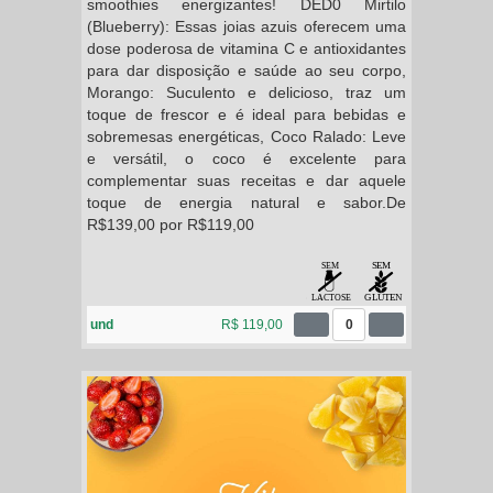
smoothies energizantes! DED0 Mirtilo
(Blueberry): Essas joias azuis oferecem uma
dose poderosa de vitamina C e antioxidantes
para dar disposição e saúde ao seu corpo,
Morango: Suculento e delicioso, traz um
toque de frescor e é ideal para bebidas e
sobremesas energéticas, Coco Ralado: Leve
e versátil, o coco é excelente para
complementar suas receitas e dar aquele
toque de energia natural e sabor.De
R$139,00 por R$119,00
und
R$ 119,00
0