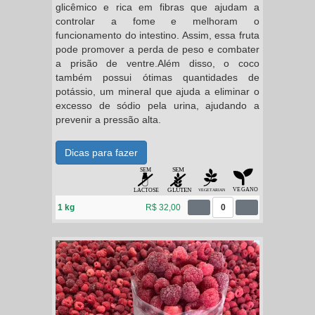
glicêmico e rica em fibras que ajudam a
controlar a fome e melhoram o
funcionamento do intestino. Assim, essa fruta
pode promover a perda de peso e combater
a prisão de ventre.Além disso, o coco
também possui ótimas quantidades de
potássio, um mineral que ajuda a eliminar o
excesso de sódio pela urina, ajudando a
prevenir a pressão alta.
Dicas para fazer
1 kg
R$ 32,00
0