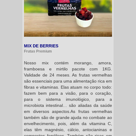
MIX DE BERRIES
Frutas Premium
Nosso mix contém morango, amora,
framboesa e mirtilo pacote com 1KG.
Validade de 24 meses. As frutas vermelhas
são essenciais para uma alimentação rica em
fibras e vitaminas. Elas atuam no corpo todo:
fazem bem para a visão, para o coração,
para o sistema imunológico, para a
microbiota intestinal… são aliadas da saúde
em diversos aspectos.As frutas vermelhas
também são de grande ajuda no combate ao
envelhecimento, pois, além da vitamina C,
elas têm magnésio, cálcio, antocianinas e
compostos fenólicos. Também são ricas em