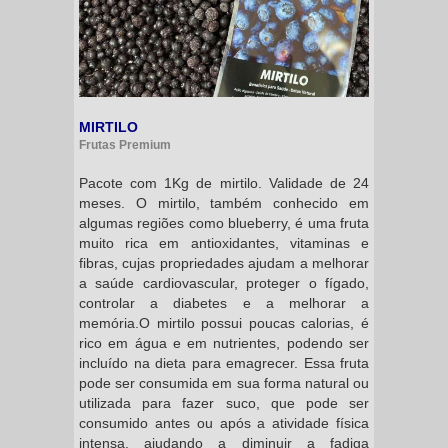
MIRTILO
Frutas Premium
Pacote com 1Kg de mirtilo. Validade de 24
meses. O mirtilo, também conhecido em
algumas regiões como blueberry, é uma fruta
muito rica em antioxidantes, vitaminas e
fibras, cujas propriedades ajudam a melhorar
a saúde cardiovascular, proteger o fígado,
controlar a diabetes e a melhorar a
memória.O mirtilo possui poucas calorias, é
rico em água e em nutrientes, podendo ser
incluído na dieta para emagrecer. Essa fruta
pode ser consumida em sua forma natural ou
utilizada para fazer suco, que pode ser
consumido antes ou após a atividade física
intensa, ajudando a diminuir a fadiga